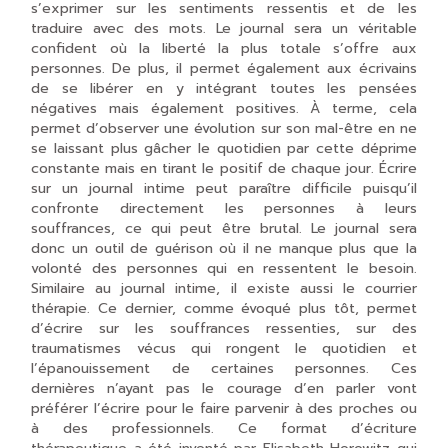
s’exprimer sur les sentiments ressentis et de les
traduire avec des mots. Le journal sera un véritable
confident où la liberté la plus totale s’offre aux
personnes. De plus, il permet également aux écrivains
de se libérer en y intégrant toutes les pensées
négatives mais également positives. À terme, cela
permet d’observer une évolution sur son mal-être en ne
se laissant plus gâcher le quotidien par cette déprime
constante mais en tirant le positif de chaque jour. Écrire
sur un journal intime peut paraître difficile puisqu’il
confronte directement les personnes à leurs
souffrances, ce qui peut être brutal. Le journal sera
donc un outil de guérison où il ne manque plus que la
volonté des personnes qui en ressentent le besoin.
Similaire au journal intime, il existe aussi le courrier
thérapie. Ce dernier, comme évoqué plus tôt, permet
d’écrire sur les souffrances ressenties, sur des
traumatismes vécus qui rongent le quotidien et
l’épanouissement de certaines personnes. Ces
dernières n’ayant pas le courage d’en parler vont
préférer l’écrire pour le faire parvenir à des proches ou
à des professionnels. Ce format d’écriture