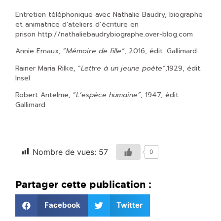
Entretien téléphonique avec Nathalie Baudry, biographe
et animatrice d’ateliers d’écriture en
prison
http://nathaliebaudrybiographe.over-blog.com
Annie Ernaux, “
Mémoire de fille”
, 2016, édit. Gallimard
Rainer Maria Rilke, “
Lettre à un jeune poète”
,1929, édit.
Insel
Robert Antelme, “
L’espèce humaine”
, 1947, édit
Gallimard
Nombre de vues:
57
0
Partager cette publication :
Facebook
Twitter