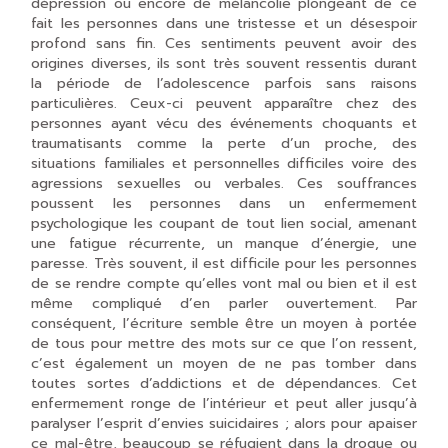
dépression ou encore de mélancolie plongeant de ce
fait les personnes dans une tristesse et un désespoir
profond sans fin. Ces sentiments peuvent avoir des
origines diverses, ils sont très souvent ressentis durant
la période de l’adolescence parfois sans raisons
particulières. Ceux-ci peuvent apparaître chez des
personnes ayant vécu des événements choquants et
traumatisants comme la perte d’un proche, des
situations familiales et personnelles difficiles voire des
agressions sexuelles ou verbales. Ces souffrances
poussent les personnes dans un enfermement
psychologique les coupant de tout lien social, amenant
une fatigue récurrente, un manque d’énergie, une
paresse. Très souvent, il est difficile pour les personnes
de se rendre compte qu’elles vont mal ou bien et il est
même compliqué d’en parler ouvertement. Par
conséquent, l’écriture semble être un moyen à portée
de tous pour mettre des mots sur ce que l’on ressent,
c’est également un moyen de ne pas tomber dans
toutes sortes d’addictions et de dépendances. Cet
enfermement ronge de l’intérieur et peut aller jusqu’à
paralyser l’esprit d’envies suicidaires ; alors pour apaiser
ce mal-être, beaucoup se réfugient dans la drogue ou