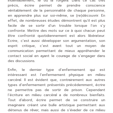
indéniablement, le ou la forgera. Dans ce cas très
précis, écrire permet de prendre conscience
véritablement de la personnalité de chaque personne,
en apprendre plus sur soi-même, se (re)découvrir. En
effet, de nombreuses études démontrent qu’il est plus
facile de se sortir d’un trouble lorsque l’on s’y
confronte. Mettre des mots sur ce à quoi chacun peut
être confronté quotidiennement est alors libérateur.
Ecrire, c’est aussi développer son argumentation, son
esprit critique, c’est avant tout un moyen de
communication permettant de mieux appréhender le
contact social en ayant le courage de s’engager dans
des discussions.
Enfin, le dernier type d’enfermement qui est
intéressant est l’enfermement physique en milieu
carcéral. Il est évident que, contrairement aux autres
types d’enfermement présentés précédemment, écrire
ne permettra pas de sortir de prison. Cependant
l’écriture en milieu carcéral a de nombreux bienfaits.
Tout d’abord, écrire permet de se construire un
imaginaire créant une bulle artistique permettant aux
détenus de rêver, mais aussi de s’évader de ce milieu