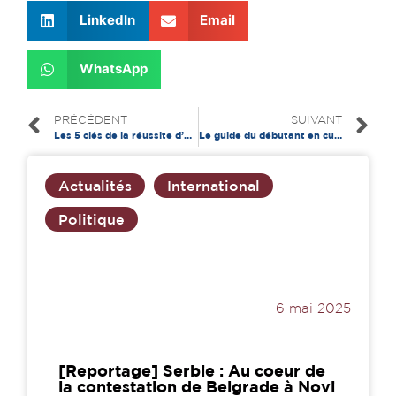
LinkedIn
Email
WhatsApp
PRÉCÉDENT
SUIVANT
Les 5 clés de la réussite d’après une étudiante en droit
Le guide du débutant en cuisine
Actualités
International
Politique
6 mai 2025
[Reportage] Serbie : Au coeur de
la contestation de Belgrade à Novi