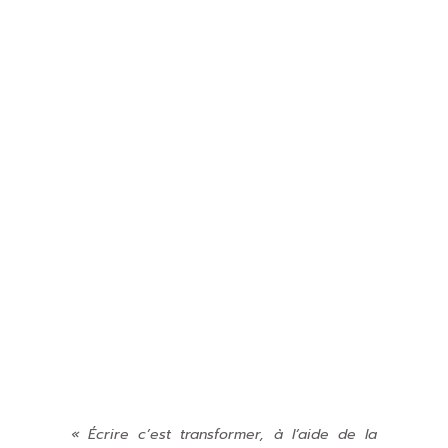
« Écrire c’est transformer, à l’aide de la