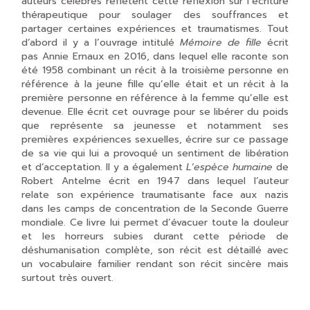
auteurs célèbres reflètent cette réflexion sur l’écriture
thérapeutique pour soulager des souffrances et
partager certaines expériences et traumatismes. Tout
d’abord il y a l’ouvrage intitulé
Mémoire de fille
écrit
pas Annie Ernaux en 2016, dans lequel elle raconte son
été 1958 combinant un récit à la troisième personne en
référence à la jeune fille qu’elle était et un récit à la
première personne en référence à la femme qu’elle est
devenue. Elle écrit cet ouvrage pour se libérer du poids
que représente sa jeunesse et notamment ses
premières expériences sexuelles, écrire sur ce passage
de sa vie qui lui a provoqué un sentiment de libération
et d’acceptation. Il y a également
L’espèce humaine
de
Robert Antelme écrit en 1947 dans lequel l’auteur
relate son expérience traumatisante face aux nazis
dans les camps de concentration de la Seconde Guerre
mondiale. Ce livre lui permet d’évacuer toute la douleur
et les horreurs subies durant cette période de
déshumanisation complète, son récit est détaillé avec
un vocabulaire familier rendant son récit sincère mais
surtout très ouvert.