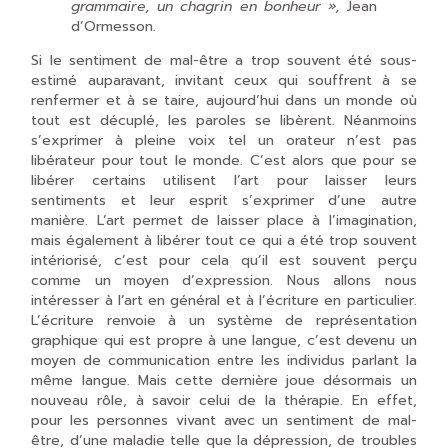
grammaire, un chagrin en bonheur »,
Jean
d’Ormesson.
Si le sentiment de mal-être a trop souvent été sous-
estimé auparavant, invitant ceux qui souffrent à se
renfermer et à se taire, aujourd’hui dans un monde où
tout est décuplé, les paroles se libèrent. Néanmoins
s’exprimer à pleine voix tel un orateur n’est pas
libérateur pour tout le monde. C’est alors que pour se
libérer certains utilisent l’art pour laisser leurs
sentiments et leur esprit s’exprimer d’une autre
manière. L’art permet de laisser place à l’imagination,
mais également à libérer tout ce qui a été trop souvent
intériorisé, c’est pour cela qu’il est souvent perçu
comme un moyen d’expression. Nous allons nous
intéresser à l’art en général et à l’écriture en particulier.
L’écriture renvoie à un système de représentation
graphique qui est propre à une langue, c’est devenu un
moyen de communication entre les individus parlant la
même langue. Mais cette dernière joue désormais un
nouveau rôle, à savoir celui de la thérapie. En effet,
pour les personnes vivant avec un sentiment de mal-
être, d’une maladie telle que la dépression, de troubles