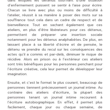
dans lesquels les détenus souffrant d’une situation
d’enfermement puissent se sentir à l’aise pour écrire.
Chacun se livre avec plus ou moins de difficulté à
l’atelier, réussit à sa manière à poser des mots sur sa
souffrance tout cela dans un cadre de respect et de
bienveillance. Tout en sachant également que ces
ateliers, en plus d’être libérateurs pour ces détenus,
permettent de préparer une insertion sociale
notamment pour les détenus analphabètes. De plus, en
laissant place à sa liberté d’écrire et de pensée, le
détenu va prendre du recul sur les conséquences des
actes qu’il a commis et par-delà, diminuer le risque de
récidive. Alors en prison ou à l’extérieur ces ateliers
sont très bénéfiques pour les personnes penchant pour
l’écriture créative, cela leur permet de développer leur
imagination.
Ensuite, et c’est le format le plus courant, beaucoup de
personnes tiennent précieusement un journal intime. Au
contraire des ateliers d’écriture, la plupart des
personnes tenant un journal intime recourent à
l’écriture autobiographique. En effet, il permet plus
facilement, chaque jour ou chaque semaine, de