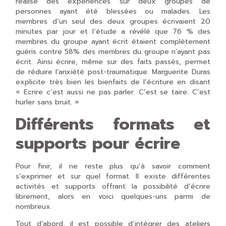
réalisé des expériences sur deux groupes de
personnes ayant été blessées ou malades. Les
membres d’un seul des deux groupes écrivaient 20
minutes par jour et l’étude a révélé que 76 % des
membres du groupe ayant écrit étaient complètement
guéris contre 58% des membres du groupe n’ayant pas
écrit. Ainsi écrire, même sur des faits passés, permet
de réduire l’anxiété post-traumatique. Marguerite Duras
explicite très bien les bienfaits de l’écriture en disant
« Ecrire c’est aussi ne pas parler. C’est se taire. C’est
hurler sans bruit. »
Différents formats et
supports pour écrire
Pour finir, il ne reste plus qu’à savoir comment
s’exprimer et sur quel format. Il existe différentes
activités et supports offrant la possibilité d’écrire
librement, alors en voici quelques-uns parmi de
nombreux.
Tout d’abord, il est possible d’intégrer des ateliers