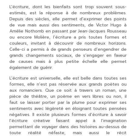
L’écriture, dont les bienfaits sont trop souvent sous-
estimés, est la réponse à de nombreux problèmes.
Depuis des siècles, elle permet d’exprimer des points
de vue mais aussi des sentiments, de Victor Hugo à
Amélie Nothomb en passant par Jean-Jacques Rousseau
ou encore Molière, l’écriture a pris toutes formes et
couleurs, invitant à découvrir de nombreux horizons.
Celle-ci a permis à de grands penseurs d’engendrer de
grands changements sociaux, de s’engager en faveur
de causes mais à plus petite échelle elle permet
également de guérir.
L’écriture est universelle, elle est belle dans toutes ses
formes, elle n’est pas réservée aux grands poètes ou
aux romanciers. Que ce soit à travers un roman, une
pièce de théâtre, un poème en vers libres ou non, il
faut se laisser porter par la plume pour exprimer ses
sentiments avec légèreté en éloignant toutes pensées
négatives. Il existe plusieurs formes d’écriture à savoir
l’écriture créative faisant appel à l’imagination
permettant de voyager dans des histoires au-dessus de
toute réalité néfaste, mais aussi le récit