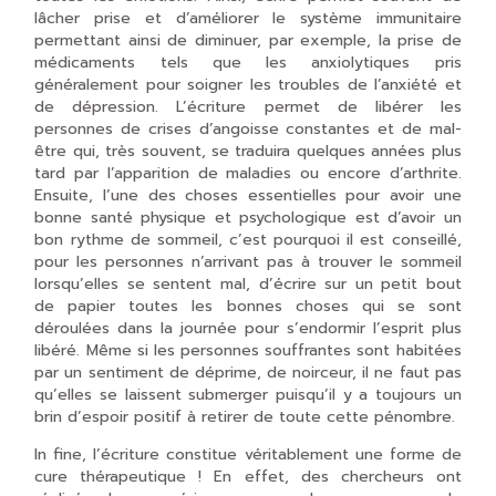
lâcher prise et d’améliorer le système immunitaire
permettant ainsi de diminuer, par exemple, la prise de
médicaments tels que les anxiolytiques pris
généralement pour soigner les troubles de l’anxiété et
de dépression. L’écriture permet de libérer les
personnes de crises d’angoisse constantes et de mal-
être qui, très souvent, se traduira quelques années plus
tard par l’apparition de maladies ou encore d’arthrite.
Ensuite, l’une des choses essentielles pour avoir une
bonne santé physique et psychologique est d’avoir un
bon rythme de sommeil, c’est pourquoi il est conseillé,
pour les personnes n’arrivant pas à trouver le sommeil
lorsqu’elles se sentent mal, d’écrire sur un petit bout
de papier toutes les bonnes choses qui se sont
déroulées dans la journée pour s’endormir l’esprit plus
libéré. Même si les personnes souffrantes sont habitées
par un sentiment de déprime, de noirceur, il ne faut pas
qu’elles se laissent submerger puisqu’il y a toujours un
brin d’espoir positif à retirer de toute cette pénombre.
In fine, l’écriture constitue véritablement une forme de
cure thérapeutique ! En effet, des chercheurs ont