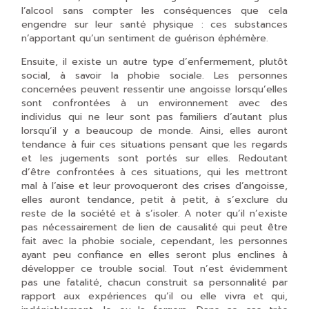
l’alcool sans compter les conséquences que cela
engendre sur leur santé physique : ces substances
n’apportant qu’un sentiment de guérison éphémère.
Ensuite, il existe un autre type d’enfermement, plutôt
social, à savoir la phobie sociale. Les personnes
concernées peuvent ressentir une angoisse lorsqu’elles
sont confrontées à un environnement avec des
individus qui ne leur sont pas familiers d’autant plus
lorsqu’il y a beaucoup de monde. Ainsi, elles auront
tendance à fuir ces situations pensant que les regards
et les jugements sont portés sur elles. Redoutant
d’être confrontées à ces situations, qui les mettront
mal à l’aise et leur provoqueront des crises d’angoisse,
elles auront tendance, petit à petit, à s’exclure du
reste de la société et à s’isoler. A noter qu’il n’existe
pas nécessairement de lien de causalité qui peut être
fait avec la phobie sociale, cependant, les personnes
ayant peu confiance en elles seront plus enclines à
développer ce trouble social. Tout n’est évidemment
pas une fatalité, chacun construit sa personnalité par
rapport aux expériences qu’il ou elle vivra et qui,