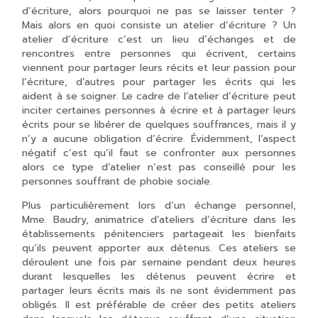
d’écriture, alors pourquoi ne pas se laisser tenter ?
Mais alors en quoi consiste un atelier d’écriture ? Un
atelier d’écriture c’est un lieu d’échanges et de
rencontres entre personnes qui écrivent, certains
viennent pour partager leurs récits et leur passion pour
l’écriture, d’autres pour partager les écrits qui les
aident à se soigner. Le cadre de l’atelier d’écriture peut
inciter certaines personnes à écrire et à partager leurs
écrits pour se libérer de quelques souffrances, mais il y
n’y a aucune obligation d’écrire. Évidemment, l’aspect
négatif c’est qu’il faut se confronter aux personnes
alors ce type d’atelier n’est pas conseillé pour les
personnes souffrant de phobie sociale.
Plus particulièrement lors d’un échange personnel,
Mme. Baudry, animatrice d’ateliers d’écriture dans les
établissements pénitenciers partageait les bienfaits
qu’ils peuvent apporter aux détenus. Ces ateliers se
déroulent une fois par semaine pendant deux heures
durant lesquelles les détenus peuvent écrire et
partager leurs écrits mais ils ne sont évidemment pas
obligés. Il est préférable de créer des petits ateliers