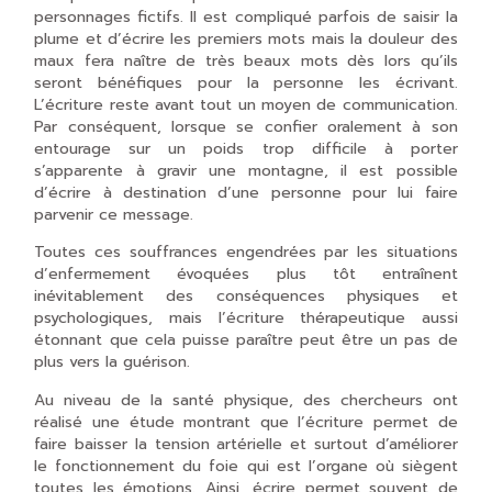
personnages fictifs. Il est compliqué parfois de saisir la
plume et d’écrire les premiers mots mais la douleur des
maux fera naître de très beaux mots dès lors qu’ils
seront bénéfiques pour la personne les écrivant.
L’écriture reste avant tout un moyen de communication.
Par conséquent, lorsque se confier oralement à son
entourage sur un poids trop difficile à porter
s’apparente à gravir une montagne, il est possible
d’écrire à destination d’une personne pour lui faire
parvenir ce message.
Toutes ces souffrances engendrées par les situations
d’enfermement évoquées plus tôt entraînent
inévitablement des conséquences physiques et
psychologiques, mais l’écriture thérapeutique aussi
étonnant que cela puisse paraître peut être un pas de
plus vers la guérison.
Au niveau de la santé physique, des chercheurs ont
réalisé une étude montrant que l’écriture permet de
faire baisser la tension artérielle et surtout d’améliorer
le fonctionnement du foie qui est l’organe où siègent
toutes les émotions. Ainsi, écrire permet souvent de