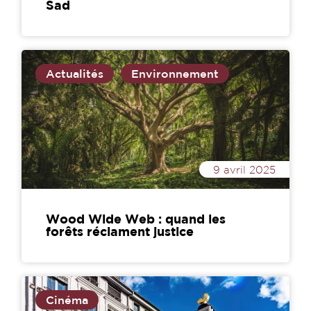
Sad
Actualités
Environnement
9 avril 2025
Wood Wide Web : quand les
forêts réclament justice
Cinéma