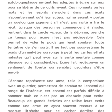
autobiographique invitant les adeptes à écrire sur eux
pour se libérer de ce qu’ils vivent. Ces moments où les
mots et les esprits s’envolent dans ces écrits
n’appartiennent qu’à leur auteur, nul ne saurait y porter
un quelconque jugement s’il n’est pas invité à lire le
récit. Lorsque des personnes commencent à s’isoler,
rentrent dans le cercle vicieux de la déprime, prendre
ce temps pour écrire n’est pas négligeable. Cela
permet de vider le poids qui ferait sombrer toute
tentative de s’en sortir. Il ne faut pas sous-estimer le
poids d’un mal-être qui ronge à petit feu car les effets
néfastes qu’il peut avoir sur la santé mentale comme
physique sont considérables. Écrire fait redécouvrir un
sentiment de liberté qui semblait jusqu’alors s’être
envolé.
L’écriture représente une arme, telle la comparaison
avec un guerrier, permettant de combattre l’ennemi qui
ronge de l’intérieur, cet ennemi est parfois difficile à
nommer mais ce n’est pas un obstacle pour écrire.
Beaucoup de grands écrivains ont utilisé leurs écrits
comme une arme en ayant souvent recours à un
masque littéraire pour se cacher derrière des