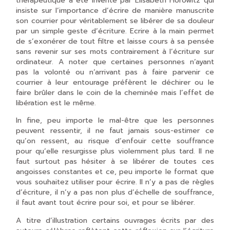
thérapeutique a été inventé par Elisabeth Horowitz qui
insiste sur l’importance d’écrire de manière manuscrite
son courrier pour véritablement se libérer de sa douleur
par un simple geste d’écriture. Ecrire à la main permet
de s’exonérer de tout filtre et laisse cours à sa pensée
sans revenir sur ses mots contrairement à l’écriture sur
ordinateur. A noter que certaines personnes n’ayant
pas la volonté ou n’arrivant pas à faire parvenir ce
courrier à leur entourage préfèrent le déchirer ou le
faire brûler dans le coin de la cheminée mais l’effet de
libération est le même.
In fine, peu importe le mal-être que les personnes
peuvent ressentir, il ne faut jamais sous-estimer ce
qu’on ressent, au risque d’enfouir cette souffrance
pour qu’elle resurgisse plus violemment plus tard. Il ne
faut surtout pas hésiter à se libérer de toutes ces
angoisses constantes et ce, peu importe le format que
vous souhaitez utiliser pour écrire. Il n’y a pas de règles
d’écriture, il n’y a pas non plus d’échelle de souffrance,
il faut avant tout écrire pour soi, et pour se libérer.
A titre d’illustration certains ouvrages écrits par des